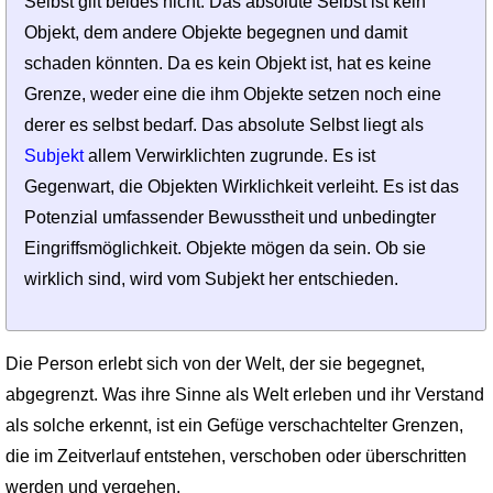
Selbst gilt beides nicht. Das absolute Selbst ist kein
Objekt, dem andere Objekte begegnen und damit
schaden könnten. Da es kein Objekt ist, hat es keine
Grenze, weder eine die ihm Objekte setzen noch eine
derer es selbst bedarf. Das absolute Selbst liegt als
Subjekt
allem Verwirklichten zugrunde. Es ist
Gegenwart, die Objekten Wirklichkeit verleiht. Es ist das
Potenzial umfassender Bewusstheit und unbedingter
Eingriffs­möglichkeit. Objekte mögen da sein. Ob sie
wirklich sind, wird vom Subjekt her entschieden.
Die Person erlebt sich von der Welt, der sie begegnet,
abgegrenzt. Was ihre Sinne als Welt erleben und ihr Verstand
als solche erkennt, ist ein Gefüge verschachtelter Grenzen,
die im Zeitverlauf entstehen, verschoben oder überschritten
werden und vergehen.