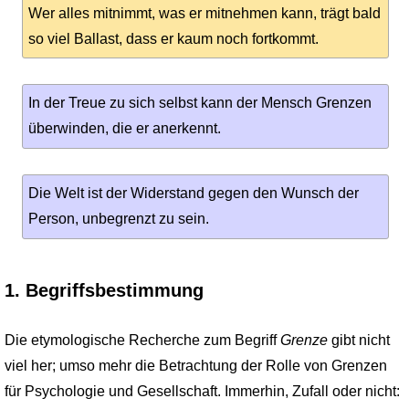
Wer alles mitnimmt, was er mitnehmen kann, trägt bald
so viel Ballast, dass er kaum noch fortkommt.
In der Treue zu sich selbst kann der Mensch Grenzen
überwinden, die er anerkennt.
Die Welt ist der Widerstand gegen den Wunsch der
Person, unbegrenzt zu sein.
1. Begriffsbestimmung
Die etymologische Recherche zum Begriff
Grenze
gibt nicht
viel her; umso mehr die Betrachtung der Rolle von Grenzen
für Psychologie und Gesellschaft. Immerhin, Zufall oder nicht: