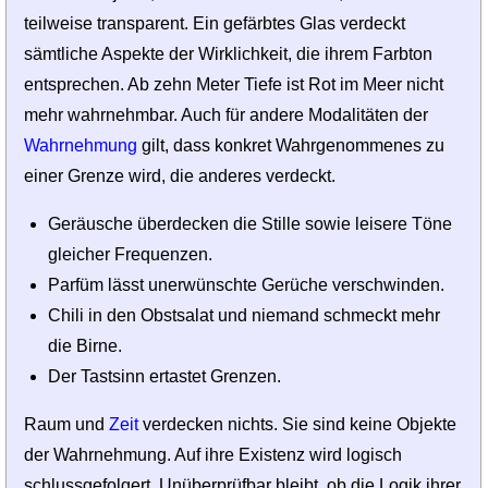
teilweise transparent. Ein gefärbtes Glas verdeckt
sämtliche Aspekte der Wirklichkeit, die ihrem Farbton
entsprechen. Ab zehn Meter Tiefe ist Rot im Meer nicht
mehr wahrnehmbar. Auch für andere Modalitäten der
Wahrnehmung
gilt, dass konkret Wahrgenommenes zu
einer Grenze wird, die anderes verdeckt.
Geräusche überdecken die Stille sowie leisere Töne
gleicher Frequenzen.
Parfüm lässt unerwünschte Gerüche verschwinden.
Chili in den Obstsalat und niemand schmeckt mehr
die Birne.
Der Tastsinn ertastet Grenzen.
Raum und
Zeit
verdecken nichts. Sie sind keine Objekte
der Wahrnehmung. Auf ihre Existenz wird logisch
schlussgefolgert. Unüberprüfbar bleibt, ob die Logik ihrer