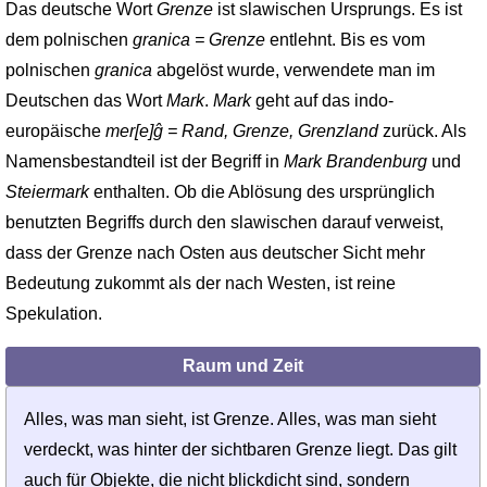
Das deutsche Wort
Grenze
ist slawischen Ursprungs. Es ist
dem polnischen
granica = Grenze
entlehnt. Bis es vom
polnischen
granica
abgelöst wurde, verwendete man im
Deutschen das Wort
Mark
.
Mark
geht auf das indo­
europäische
mer[e]ĝ = Rand, Grenze, Grenzland
zurück. Als
Namensbestandteil ist der Begriff in
Mark Brandenburg
und
Steiermark
enthalten. Ob die Ablösung des ursprünglich
benutzten Begriffs durch den slawischen darauf verweist,
dass der Grenze nach Osten aus deutscher Sicht mehr
Bedeutung zukommt als der nach Westen, ist reine
Spekulation.
Raum und Zeit
Alles, was man sieht, ist Grenze. Alles, was man sieht
verdeckt, was hinter der sichtbaren Grenze liegt. Das gilt
auch für Objekte, die nicht blickdicht sind, sondern