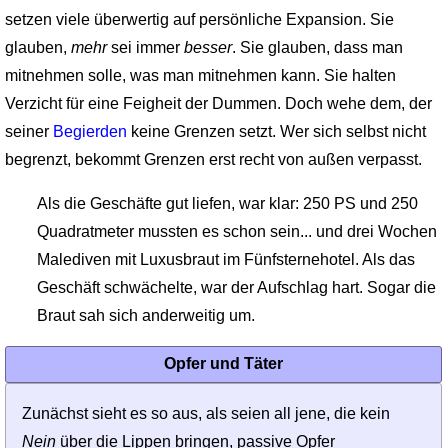
setzen viele überwertig auf persönliche Expansion. Sie
glauben,
mehr
sei immer
besser
. Sie glauben, dass man
mitnehmen solle, was man mitnehmen kann. Sie halten
Verzicht für eine Feigheit der Dummen. Doch wehe dem, der
seiner
Begierden
keine Grenzen setzt. Wer sich selbst nicht
begrenzt, bekommt Grenzen erst recht von außen verpasst.
Als die Geschäfte gut liefen, war klar: 250 PS und 250
Quadratmeter mussten es schon sein... und drei Wochen
Malediven mit Luxusbraut im Fünfsternehotel. Als das
Geschäft schwächelte, war der Aufschlag hart. Sogar die
Braut sah sich anderweitig um.
Opfer und Täter
Zunächst sieht es so aus, als seien all jene, die kein
Nein
über die Lippen bringen, passive Opfer