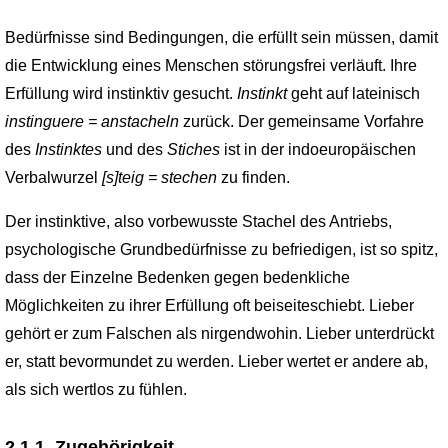
Bedürfnisse sind Bedingungen, die erfüllt sein müssen, damit
die Entwicklung eines Menschen störungsfrei verläuft. Ihre
Erfüllung wird instinktiv gesucht.
Instinkt
geht auf lateinisch
instinguere = anstacheln
zurück. Der gemeinsame Vorfahre
des
Instinktes
und des
Stiches
ist in der indoeuropäischen
Verbalwurzel
[s]teig = stechen
zu finden.
Der instinktive, also vorbewusste Stachel des Antriebs,
psychologische Grundbedürf­nisse zu befriedigen, ist so spitz,
dass der Einzelne Bedenken gegen bedenkliche
Möglichkeiten zu ihrer Erfüllung oft beiseiteschiebt. Lieber
gehört er zum Falschen als nirgendwohin. Lieber unterdrückt
er, statt bevormundet zu werden. Lieber wertet er andere ab,
als sich wertlos zu fühlen.
2.1.1. Zugehörigkeit