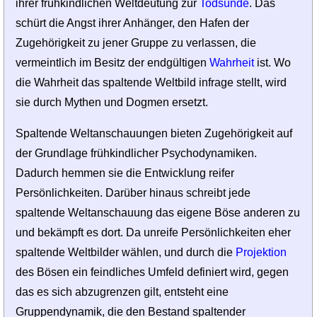
ihrer frühkindlichen Weltdeutung zur
Todsünde
. Das
schürt die Angst ihrer Anhänger, den Hafen der
Zugehörigkeit zu jener Gruppe zu verlassen, die
vermeintlich im Besitz der endgültigen
Wahrheit
ist. Wo
die Wahrheit das spaltende Weltbild infrage stellt, wird
sie durch Mythen und Dogmen ersetzt.
Spaltende Weltanschauungen bieten Zugehörigkeit auf
der Grundlage frühkindlicher Psychodynamiken.
Dadurch hemmen sie die Entwicklung reifer
Persönlichkeiten. Darüber hinaus schreibt jede
spaltende Weltanschauung das eigene Böse anderen zu
und bekämpft es dort. Da unreife Persönlichkeiten eher
spaltende Weltbilder wählen, und durch die
Projektion
des Bösen ein feindliches Umfeld definiert wird, gegen
das es sich abzugrenzen gilt, entsteht eine
Gruppendynamik, die den Bestand spaltender