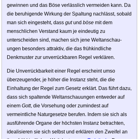
gewinnen und das Böse verlässlich vermeiden kann. Da
die beruhigende Wirkung der Spaltung nachlässt, sobald
man sich eingesteht, dass
gut
und
böse
mit dem
menschlichen Verstand kaum je eindeutig zu
unterscheiden sind, machen sich jene Weltanschau­
ungen besonders attraktiv, die das frühkindliche
Denkmuster zur unverrückbaren Regel verklären.
Die Unverrückbarkeit einer Regel erscheint umso
überzeugender, je höher die In­stanz steht, die die
Einhaltung der Regel zum Gesetz erklärt. Das führt dazu,
dass sich spaltende Weltanschauungen entweder auf
einem
Gott
, die Vorsehung oder zumin­dest auf
vermeintliche Naturgesetze berufen. Indem sie sich als
ausführende Organe der höchsten Instanz betrachten,
idealisieren sie sich selbst und erklären den Zweifel an