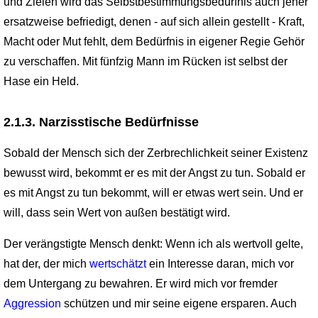
und Zielen wird das Selbstbestimmungsbedürfnis auch jener
ersatzweise befriedigt, denen - auf sich allein gestellt - Kraft,
Macht oder Mut fehlt, dem Bedürfnis in eigener Regie Gehör
zu verschaffen. Mit fünfzig Mann im Rücken ist selbst der
Hase ein Held.
2.1.3. Narzisstische Bedürfnisse
Sobald der Mensch sich der Zerbrechlichkeit seiner Existenz
bewusst wird, bekommt er es mit der Angst zu tun. Sobald er
es mit Angst zu tun bekommt, will er etwas wert sein. Und er
will, dass sein Wert von außen bestätigt wird.
Der verängstigte Mensch denkt: Wenn ich als wertvoll gelte,
hat der, der mich
wertschätzt
ein Interesse daran, mich vor
dem Untergang zu bewahren. Er wird mich vor fremder
Aggression
schützen und mir seine eigene ersparen. Auch