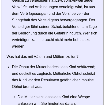
Gericht zu verteidigen hat bzw. vom Anwalt gegen
Vorwürfe und Anfeindungen verteidigt wird, ist aus
dem Verb
tagedingen
und der Vorsilbe
ver-
der
Sinngehalt des Verteidigens hervorgegangen. Der
Verteidiger führt seinen Schutzbefohlenen am Tage
der Bedrohung durch die Gefahr hindurch. Wer sich
verteidigen kann, braucht nicht mehr behütet zu
werden.
Was hat das mit Vätern und Müttern zu tun?
Die Obhut der Mutter bedeckt das Kind schützend;
und deckelt es zugleich. Mütterliche Obhut schützt
das Kind vor den Resultaten gefährlicher Impulse.
Obhut bremst aus.
Die Mutter sieht, dass das Kind eine Wespe
anfassen will. Sie hindert es daran.