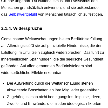
Gruppe angehört. Da Nationalismus und Rassismus den
Menschen grundsätzlich entwerten, sind sie außerstande,
das
Selbstwertgefühl
von Menschen tatsächlich zu festigen.
2.1.4. Widersprüche
Gemeinsame Weltanschauungen bieten Bedürfniserfüllung
an. Allerdings stößt sie auf prinzipielle Hindernisse, die der
Erfüllung im Erfülltsein zugleich widersprechen. Das führt zu
innerseelischen Spannungen, die die seelische Gesundheit
gefährden. Auf allen genannten Bedürfnisfeldern sind
widersprüchliche Effekte erkennbar:
Der Aufwertung durch die Weltanschauung stehen
abwertende Botschaften an ihre Mitglieder gegenüber.
Zugehörig ist man nicht bedingungslos. Impulse, Ideen,
Zweifel und Einwände, die mit den ideologisch fixierten