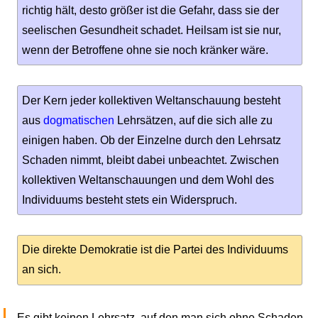
richtig hält, desto größer ist die Gefahr, dass sie der
seelischen Gesundheit schadet. Heilsam ist sie nur,
wenn der Betroffene ohne sie noch kränker wäre.
Der Kern jeder kollektiven Weltanschauung besteht
aus
dogmatischen
Lehrsätzen, auf die sich alle zu
einigen haben. Ob der Einzelne durch den Lehrsatz
Schaden nimmt, bleibt dabei unbeachtet. Zwischen
kollektiven Weltanschauungen und dem Wohl des
Individuums besteht stets ein Widerspruch.
Die direkte Demokratie ist die Partei des Individuums
an sich.
Es gibt keinen Lehrsatz, auf den man sich ohne Schaden