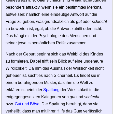
keineswegs alle. Offensichtlich sind Weltanschau­ungen
besonders attraktiv, wenn sie ein bestimmtes Merkmal
aufweisen: nämlich eine eindeutige Antwort auf die
Frage zu geben, was grundsätzlich als
gut
oder
schlecht
zu bewerten ist; egal, ob die Antwort zutrifft oder nicht.
Das hängt mit der Psychologie des Menschen und
seiner jeweils persönlichen Reife zusammen.
Nach der Geburt beginnt sich das Weltbild des Kindes
zu formieren. Dabei trifft sein Blick auf eine ungeheure
Wirklichkeit. Da ihm das Ausmaß der Wirklichkeit nicht
geheuer ist, sucht es nach Sicherheit. Es findet sie in
einem beruhigenden Muster, das ihm die Welt zu
erklären scheint: der
Spaltung
der Wirklichkeit in die
entgegen­gesetzten Kategorien von
gut
und
schlecht
bzw.
Gut und Böse
. Die Spaltung be­ruhigt, denn sie
verheißt, dass man mit ihrer Hilfe das Gute verlässlich