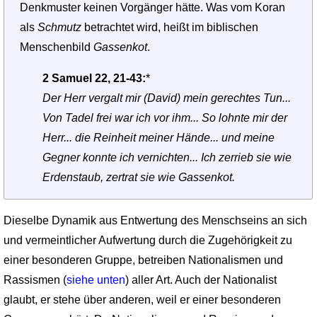
Denkmuster keinen Vorgänger hätte. Was vom Koran
als
Schmutz
betrachtet wird, heißt im biblischen
Menschenbild
Gassenkot
.
2 Samuel 22, 21-43:
*
Der Herr vergalt mir (David) mein gerechtes Tun...
Von Tadel frei war ich vor ihm... So lohnte mir der
Herr... die Reinheit meiner Hände... und meine
Gegner konnte ich vernichten... Ich zerrieb sie wie
Erdenstaub, zertrat sie wie Gassenkot.
Dieselbe Dynamik aus Entwertung des Menschseins an sich
und vermeintlicher Auf­wertung durch die Zugehörigkeit zu
einer besonderen Gruppe, betreiben Nationalismen und
Rassismen (
siehe unten
) aller Art. Auch der Nationalist
glaubt, er stehe über anderen, weil er einer besonderen