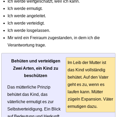
Ich werde wertgeschätzt, weil ich kann.
Ich werde ermutigt.
Ich werde angeleitet.
Ich werde verteidigt.
Ich werde losgelassen.
Mir wird ein Freiraum zugestanden, in dem ich die
Verantwortung trage.
Behüten und verteidigen
Im Leib der Mutter ist
Zwei Arten, ein Kind zu
das Kind vollständig
beschützen
behütet. Auf den Vater
geht es zu, wenn es
Das mütterliche Prinzip
laufen kann. Mütter
behütet das Kind, das
zügeln Expansion. Väter
väterliche ermutigt es zur
ermutigen dazu.
Selbstverteidigung. Ein Blick
auf Bedeutung und Herkunft