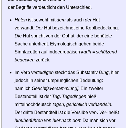
der Begriffe verdeutlicht den Unterschied.
Hüten
ist sowohl mit
dem
als auch
der
Hut
verwandt.
Der
Hut bezeichnet eine Kopfbedeckung.
Die
Hut spricht von der Obhut, der eine behütete
Sache unterliegt. Etymologisch gehen beide
Sinnfacetten auf indoeuropäisch
kadh = schützend
bedecken
zurück.
Im Verb
verteidigen
steckt das Substantiv
Ding
, hier
jedoch in seiner ursprünglichen Bedeutung:
nämlich
Gericht[sversammlung]
. Ein zweiter
Bestandteil ist der
Tag
.
Tagedingen
hieß
mittelhochdeutsch
tagen, gerichtlich verhandeln
.
Der dritte Bestandteil ist die Vorsilbe
ver-
.
Ver-
heißt
hinüberführen von hier nach dort
. Da man sich vor