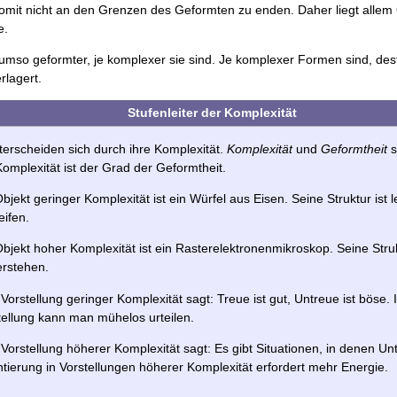
somit nicht an den Grenzen des Geformten zu enden. Daher liegt alle
e.
umso geformter, je komplexer sie sind. Je komplexer Formen sind, des
rlagert.
Stufenleiter der Komplexität
erscheiden sich durch ihre Komplexität.
Komplexität
und
Geformtheit
s
omplexität ist der Grad der Geformtheit.
bjekt geringer Komplexität ist ein Würfel aus Eisen. Seine Struktur ist l
eifen.
Objekt hoher Komplexität ist ein Rasterelektronenmikroskop. Seine Struk
erstehen.
 Vorstellung geringer Komplexität sagt: Treue ist gut, Untreue ist böse. 
tellung kann man mühelos urteilen.
 Vorstellung höherer Komplexität sagt: Es gibt Situationen, in denen Unt
ntierung in Vorstellungen höherer Komplexität erfordert mehr Energie.