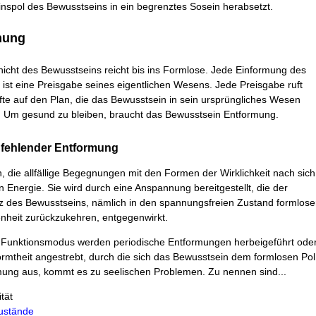
nspol des Bewusstseins in ein begrenztes Sosein herabsetzt.
mung
chicht des Bewusstseins reicht bis ins Formlose. Jede Einformung des
ist eine Preisgabe seines eigentlichen Wesens. Jede Preisgabe ruft
fte auf den Plan, die das Bewusstsein in sein ursprüngliches Wesen
. Um gesund zu bleiben, braucht das Bewusstsein Entformung.
n fehlender Entformung
 die allfällige Begegnungen mit den Formen der Wirklichkeit nach sich
n Energie. Sie wird durch eine Anspannung bereitgestellt, die der
 des Bewusstseins, nämlich in den spannungsfreien Zustand formlose
nheit zurückzukehren, entgegenwirkt.
Funktionsmodus werden periodische Entformungen herbeigeführt ode
rmtheit angestrebt, durch die sich das Bewusstsein dem formlosen Pol
rmung aus, kommt es zu seelischen Problemen. Zu nennen sind...
tät
ustände