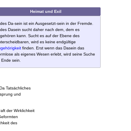
Heimat und Exil
des Da-sein ist ein Ausgesetzt-sein in der Fremde.
des Dasein sucht daher nach dem, dem es
gehören kann. Sucht es auf der Ebene des
terscheidbaren, wird es keine endgültige
gehörigkeit
finden. Erst wenn das Dasein das
rmlose als eigenes Wesen erlebt, wird seine Suche
 Ende sein.
 Da Tatsächliches
Ursprung und
ft der Wirklichkeit
 Geformten
chkeit des