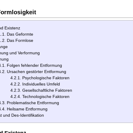
ormlosigkeit
nd Existenz
1.1. Das Geformte
1.2. Das Formlose
änge
ung und Verformung
mung
4.1. Folgen fehlender Entformung
4.2. Ursachen gestörter Entformung
4.2.1. Psychologische Faktoren
4.2.2. Individuelles Umfeld
4.2.3. Gesellschaftliche Faktoren
4.2.4. Technologische Faktoren
4.3. Problematische Entformung
4.4. Heilsame Entformung
ät und Des-Identifikation