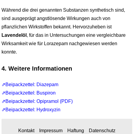
Während die drei genannten Substanzen synthetisch sind,
sind ausgeprägt angst­lösende Wirkungen auch von
pflanzlichen Wirkstoffen bekannt. Hervorzuheben ist
Lavendelöl
, für das in Untersuchungen eine vergleichbare
Wirksamkeit wie für Lora­zepam nachgewiesen werden
konnte.
4. Weitere Informationen
⇗Beipackzettel: Diazepam
⇗Beipackzettel: Buspiron
⇗Beipackzettel: Opipramol (PDF)
⇗Beipackzettel: Hydroxyzin
Kontakt
Impressum
Haftung
Datenschutz