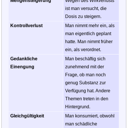
Mengensteigerung
Wegen des Wirkverlusts
ist man versucht, die
Dosis zu steigern.
Kontrollverlust
Man nimmt mehr ein, als
man eigentlich geplant
hatte. Man nimmt früher
ein, als verordnet.
Gedankliche
Man beschäftig sich
Einengung
zunehmend mit der
Frage, ob man noch
genug Substanz zur
Verfügung hat. Andere
Themen treten in den
Hintergrund.
Gleichgültigkeit
Man konsumiert, obwohl
man schädliche