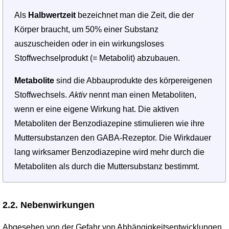
Als
Halbwertzeit
bezeichnet man die Zeit, die der
Körper braucht, um 50% einer Substanz
auszuscheiden oder in ein wirkungsloses
Stoffwechselprodukt (= Metabolit) abzubauen.
Metabolite
sind die Abbauprodukte des körpereigenen
Stoffwechsels.
Aktiv
nennt man einen Metaboliten,
wenn er eine eigene Wirkung hat. Die aktiven
Metaboliten der Benzodiazepine stimulieren wie ihre
Muttersubstanzen den GABA-Rezeptor. Die Wirkdauer
lang wirksamer Benzodiazepine wird mehr durch die
Metaboliten als durch die Muttersubstanz bestimmt.
2.2. Nebenwirkungen
Abgesehen von der Gefahr von Abhängigkeitsentwicklungen