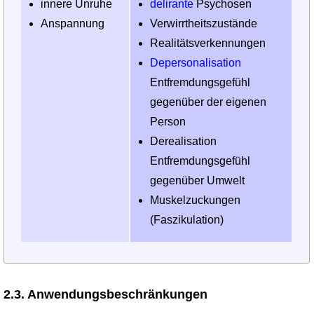
innere Unruhe
delirante
Psychosen
Anspannung
Verwirrtheitszustände
Realitätsverkennungen
Depersonalisation
Entfremdungsgefühl
gegenüber der eigenen
Person
Derealisation
Entfremdungsgefühl
gegenüber Umwelt
Muskelzuckungen
(Faszikulation)
2.3. Anwendungsbeschränkungen