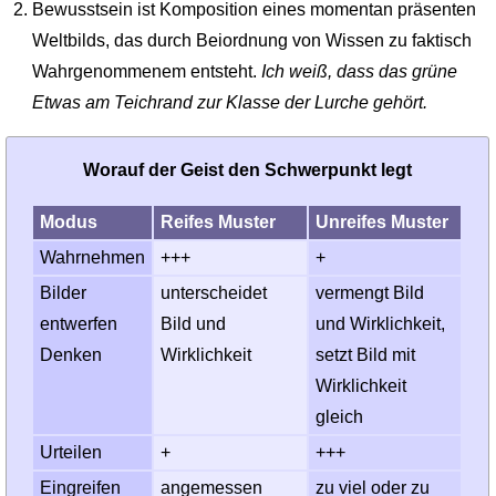
Bewusstsein ist Komposition eines momentan präsenten
Weltbilds, das durch Beiordnung von Wissen zu faktisch
Wahrgenommenem entsteht.
Ich weiß, dass das grüne
Etwas am Teichrand zur Klasse der Lurche gehört.
Worauf der Geist den Schwerpunkt legt
Modus
Reifes Muster
Unreifes Muster
Wahrnehmen
+++
+
Bilder
unterscheidet
vermengt Bild
entwerfen
Bild und
und Wirklichkeit,
Denken
Wirklichkeit
setzt Bild mit
Wirklichkeit
gleich
Urteilen
+
+++
Eingreifen
angemessen
zu viel oder zu