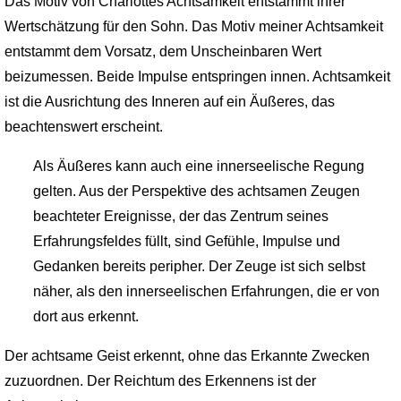
Das Motiv von Charlottes Achtsamkeit entstammt ihrer
Wertschätzung für den Sohn. Das Motiv meiner Achtsamkeit
entstammt dem Vorsatz, dem Unscheinbaren Wert
beizumessen. Beide Impulse entspringen innen. Achtsamkeit
ist die Ausrichtung des Inneren auf ein Äußeres, das
beachtenswert erscheint.
Als Äußeres kann auch eine innerseelische Regung
gelten. Aus der Perspektive des achtsamen Zeugen
beachteter Ereignisse, der das Zentrum seines
Erfahrungsfeldes füllt, sind Gefühle, Impulse und
Gedanken bereits peripher. Der Zeuge ist sich selbst
näher, als den innerseelischen Erfahrungen, die er von
dort aus erkennt.
Der achtsame Geist erkennt, ohne das Er­kannte Zwecken
zuzuordnen. Der Reichtum des Erkennens ist der