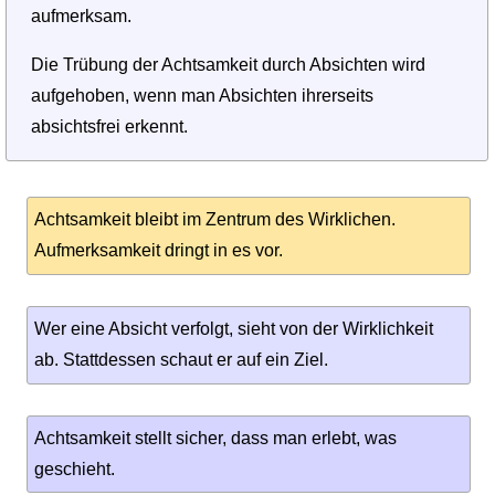
aufmerksam.
Die Trübung der Achtsamkeit durch Absichten wird
aufgehoben, wenn man Absichten ihrerseits
absichtsfrei erkennt.
Achtsamkeit bleibt im Zentrum des Wirklichen.
Aufmerksamkeit dringt in es vor.
Wer eine Absicht verfolgt, sieht von der Wirklichkeit
ab. Stattdessen schaut er auf ein Ziel.
Achtsamkeit stellt sicher, dass man erlebt, was
geschieht.