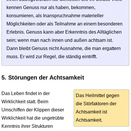
kennen Genuss nur als haben, bekommen,
konsumieren, als Inanspruchnahme materieller
Möglichkeiten oder als Teilnahme an einem besonderen
Erlebnis. Genuss kann aber Erkenntnis des Alltäglichen
sein; wenn man nach innen und außen achtsam ist.
Dann bleibt Genuss nicht Ausnahme, die man ergattern
muss. Er wird zur Regel, die ständig eintrifft.
5. Störungen der Achtsamkeit
Das Leben findet in der
Das Heilmittel gegen
Wirklichkeit statt. Beim
die Störfaktoren der
Umschiffen der Klippen dieser
Achtsamkeit ist
Wirk­lichkeit hat die ungetrübte
Achtsamkeit.
Kenntnis ihrer Strukturen