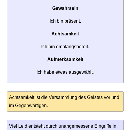
Gewahrsein
Ich bin präsent.
Achtsamkeit
Ich bin empfangsbereit.
Aufmerksamkeit
Ich habe etwas ausgewählt.
Achtsamkeit ist die Versammlung des Geistes vor und
im Gegenwärtigen.
Viel Leid entsteht durch unangemessene Eingriffe in