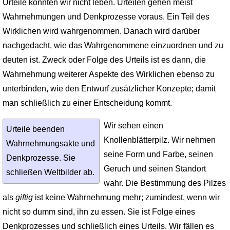
Urteile könnten wir nicht leben. Urteilen gehen meist
Wahrnehmungen und Denk­prozesse voraus. Ein Teil des
Wirklichen wird wahrgenommen. Danach wird darüber
nachgedacht, wie das Wahrgenommene einzuordnen und zu
deuten ist. Zweck oder Folge des Urteils ist es dann, die
Wahrnehmung weiterer Aspekte des Wirklichen ebenso zu
unterbinden, wie den Entwurf zusätzlicher Konzepte; damit
man schließlich zu einer Entscheidung kommt.
Wir sehen einen
Urteile beenden
Knollenblätterpilz. Wir nehmen
Wahrnehm­ungsakte und
seine Form und Farbe, seinen
Denkprozesse. Sie
Geruch und seinen Standort
schließen Weltbilder ab.
wahr. Die Bestimmung des Pilzes
als
giftig
ist keine Wahrnehmung mehr; zumindest, wenn wir
nicht so dumm sind, ihn zu essen. Sie ist Folge eines
Denkprozesses und schließlich eines Urteils. Wir fällen es