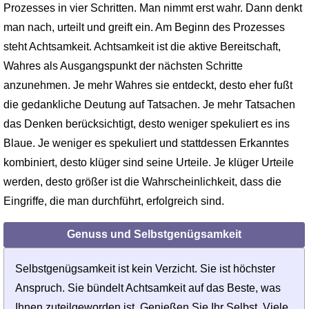
Prozesses in vier Schrit­ten. Man nimmt erst wahr. Dann denkt
man nach, urteilt und greift ein. Am Beginn des Prozesses
steht Achtsamkeit. Achtsamkeit ist die aktive Bereitschaft,
Wahres als Ausgangspunkt der nächsten Schritte
anzunehmen. Je mehr Wahres sie entdeckt, desto eher fußt
die gedankliche Deutung auf Tatsachen. Je mehr Tatsachen
das Denken berücksichtigt, desto weniger spekuliert es ins
Blaue. Je weniger es spekuliert und stattdessen Erkanntes
kombiniert, desto klüger sind seine Urteile. Je klüger Urteile
werden, desto größer ist die Wahrscheinlichkeit, dass die
Eingriffe, die man durchführt, erfolgreich sind.
Genuss und Selbstgenügsamkeit
Selbstgenügsamkeit ist kein Verzicht. Sie ist höchster
Anspruch. Sie bündelt Acht­samkeit auf das Beste, was
Ihnen zuteilgeworden ist. Genießen Sie Ihr Selbst. Viele