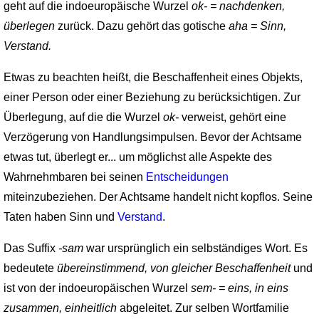
geht auf die indoeuropäische Wurzel
ok- = nachdenken,
überlegen
zurück. Dazu gehört das gotische
aha = Sinn,
Verstand.
Etwas zu beachten heißt, die Beschaffenheit eines Objekts,
einer Person oder einer Beziehung zu berücksichtigen. Zur
Überlegung, auf die die Wurzel
ok-
verweist, gehört eine
Verzögerung von Handlungsimpulsen. Bevor der Achtsame
etwas tut, überlegt er... um möglichst alle Aspekte des
Wahrnehmbaren bei seinen
Entscheidungen
miteinzubeziehen. Der Achtsame handelt nicht kopflos. Seine
Taten haben Sinn und
Verstand
.
Das Suffix
-sam
war ursprünglich ein selbständiges Wort. Es
bedeutete
übereinstim­mend, von gleicher Beschaffenheit
und
ist von der indoeuropäischen Wurzel
sem- = eins, in eins
zusammen, einheitlich
abgeleitet. Zur selben Wortfamilie