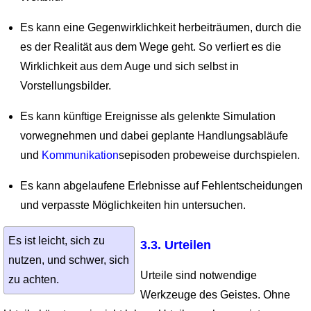
Es kann eine Gegenwirklichkeit herbeiträumen, durch die
es der Realität aus dem Wege geht. So verliert es die
Wirklichkeit aus dem Auge und sich selbst in
Vorstellungsbilder.
Es kann künftige Ereignisse als gelenkte Simulation
vorweg­nehmen und dabei geplante Handlungsabläufe
und
Kommunikation
sepisoden probeweise durchspielen.
Es kann abgelaufene Erlebnisse auf Fehlentscheidungen
und verpasste Möglichkeiten hin untersuchen.
Es ist leicht, sich zu
3.3. Urteilen
nutzen, und schwer, sich
Urteile sind notwendige
zu achten.
Werkzeuge des Geistes. Ohne