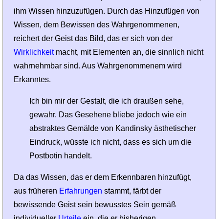
ihm Wissen hinzuzufügen. Durch das Hinzufügen von
Wissen, dem Bewissen des Wahrgenommenen,
reichert der Geist das Bild, das er sich von der
Wirklichkeit
macht, mit Elementen an, die sinnlich nicht
wahrnehmbar sind. Aus Wahrgenommenem wird
Erkanntes.
Ich bin mir der Gestalt, die ich draußen sehe,
gewahr. Das Gesehene bliebe jedoch wie ein
abstraktes Gemälde von Kandinsky ästhetischer
Eindruck, wüsste ich nicht, dass es sich um die
Postbotin handelt.
Da das Wissen, das er dem Erkenn­baren hinzufügt,
aus früheren
Erfahrungen
stammt, färbt der
bewissende Geist sein bewusstes Sein gemäß
individueller
Urteile
ein, die er bisherigen