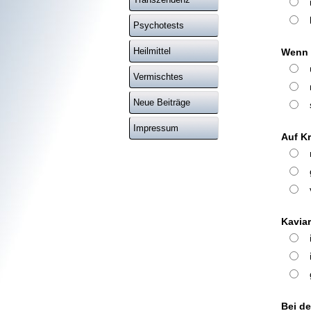
Psychotests
Heilmittel
Wenn e
Vermischtes
Neue Beiträge
Impressum
Auf Kr
Kaviar.
Bei de