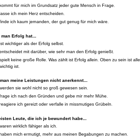
kommt für mich im Grundsatz jeder gute Mensch in Frage.
lasse ich mein Herz entscheiden.
finde ich kaum jemanden, der gut genug für mich wäre.
man Erfolg hat...
ist wichtiger als der Erfolg selbst.
entscheidet mit darüber, wie sehr man den Erfolg genießt.
spielt keine große Rolle. Was zählt ist Erfolg allein. Oben zu sein ist al
wichtig ist.
man meine Leistungen nicht anerkennt...
werden sie wohl nicht so groß gewesen sein.
frage ich nach den Gründen und gebe mir mehr Mühe.
reagiere ich gereizt oder verfalle in missmutiges Grübeln.
isten Leute, die ich je bewundert habe...
waren wirklich fähiger als ich.
haben mich ermutigt, mehr aus meinen Begabungen zu machen.