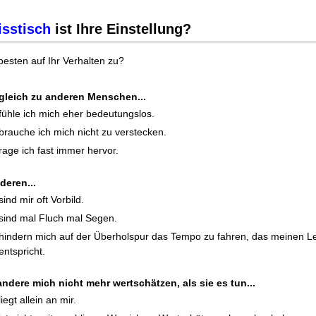
isstisch
ist Ihre Einstellung?
 besten auf Ihr Verhalten zu?
gleich zu anderen Menschen...
fühle ich mich eher bedeutungslos.
brauche ich mich nicht zu verstecken.
rage ich fast immer hervor.
deren...
sind mir oft Vorbild.
sind mal Fluch mal Segen.
hindern mich auf der Überholspur das Tempo zu fahren, das meinen L
entspricht.
ndere mich nicht mehr wertschätzen, als sie es tun...
liegt allein an mir.